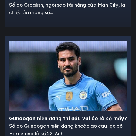
Số áo Grealish, ngôi sao tài năng của Man City, là
chiếc áo mang số...
Gundogan hiện đang thi đấu với áo là số mấy?
Số áo Gundogan hiện đang khoác áo câu lạc bộ
Barcelona là số 22. Anh...