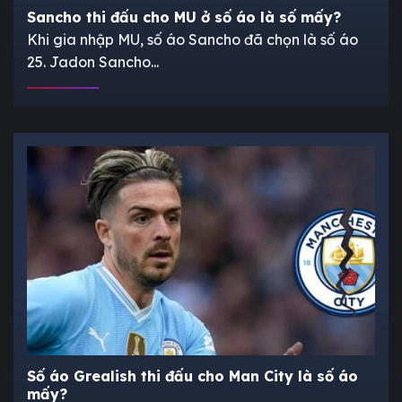
Sancho thi đấu cho MU ở số áo là số mấy?
Khi gia nhập MU, số áo Sancho đã chọn là số áo
25. Jadon Sancho...
Số áo Grealish thi đấu cho Man City là số áo
mấy?