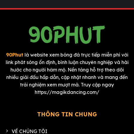
90Phut
là website xem bóng đá trực tiếp miễn phí với
link phát sóng ổn định, bình luận chuyên nghiệp và hài
hước cho người hâm mộ. Nền tảng hỗ trợ theo dõi
nhiều giải đấu hấp dẫn, cập nhật nhanh và mang đến
trải nghiệm xem mượt mà. Truy cập ngay
https://magikdancing.com/
THÔNG TIN CHUNG
VỀ CHÚNG TÔI