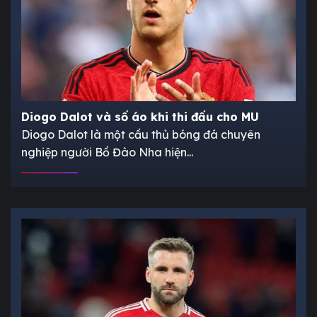
Diogo Dalot và số áo khi thi đấu cho MU
Diogo Dalot là một cầu thủ bóng đá chuyên
nghiệp người Bồ Đào Nha hiện...