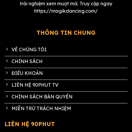
trải nghiệm xem mượt mà. Truy cập ngay
https://magikdancing.com/
THÔNG TIN CHUNG
VỀ CHÚNG TÔI
CHÍNH SÁCH
ĐIỀU KHOẢN
LIÊN HỆ 90PHUT TV
CHÍNH SÁCH BẢN QUYỀN
MIỄN TRỪ TRÁCH NHIỆM
LIÊN HỆ 90PHUT