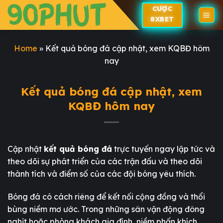
Skip
CƯỢC
to
8XBET
content
Home
»
Kết quả bóng đá cập nhật, xem KQBĐ hôm
nay
Kết quả bóng đá cập nhật, xem
KQBĐ hôm nay
Cập nhật
kết quả bóng đá
trực tuyến ngay lập tức và
theo dõi sự phát triển của các trận đấu và theo dõi
thành tích và điểm số của các đội bóng yêu thích.
Bóng đá có cách riêng để kết nối cộng đồng và thổi
bùng niềm mơ ước. Trong những sân vận động đông
nghịt hoặc phòng khách gia đình, niềm phấn khích