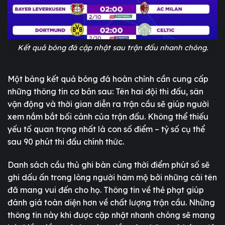
Kết quả bóng đá cập nhật sau trận đấu nhanh chóng.
Một bảng kết quả bóng đá hoàn chỉnh cần cung cấp
những thông tin cơ bản sau: Tên hai đội thi đấu, sân
vận động và thời gian diễn ra trận cầu sẽ giúp người
xem nắm bắt bối cảnh của trận đấu. Không thể thiếu
yếu tố quan trọng nhất là con số điểm – tỷ số cụ thể
sau 90 phút thi đấu chính thức.
Danh sách cầu thủ ghi bàn cùng thời điểm phút số sẽ
ghi dấu ấn trong lòng người hâm mộ bởi những cái tên
đã mang vui đến cho họ. Thông tin về thẻ phạt giúp
đánh giá toàn diện hơn về chất lượng trận cầu. Những
thông tin này khi được cập nhật nhanh chóng sẽ mang