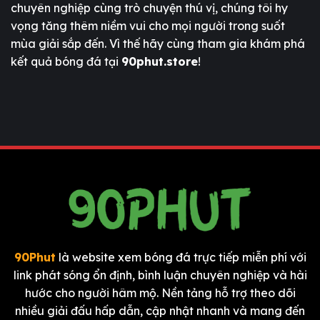
chuyên nghiệp cùng trò chuyện thú vị, chúng tôi hy
vọng tăng thêm niềm vui cho mọi người trong suốt
mùa giải sắp đến. Vì thế hãy cùng tham gia khám phá
kết quả bóng đá tại
90phut.store
!
90Phut
là website xem bóng đá trực tiếp miễn phí với
link phát sóng ổn định, bình luận chuyên nghiệp và hài
hước cho người hâm mộ. Nền tảng hỗ trợ theo dõi
nhiều giải đấu hấp dẫn, cập nhật nhanh và mang đến