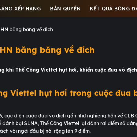
BẢNG XẾP HẠNG
BẢN QUYỀN
KẾT QUẢ BÓNG Đ
CAHN băng băng về đích
AHN băng băng về đích
 khi Thể Công Viettel hụt hơi, khiến cuộc đua vô địc
g Viettel hụt hơi trong cuộc đua
, cục diện cuộc đua vô địch gần như nghiêng hẳn về CLB
 đánh bại SLNA, Thể Công Viettel lại đánh rơi điểm số đáng
h với ngôi đầu bị nới rộng lên 9 điểm.