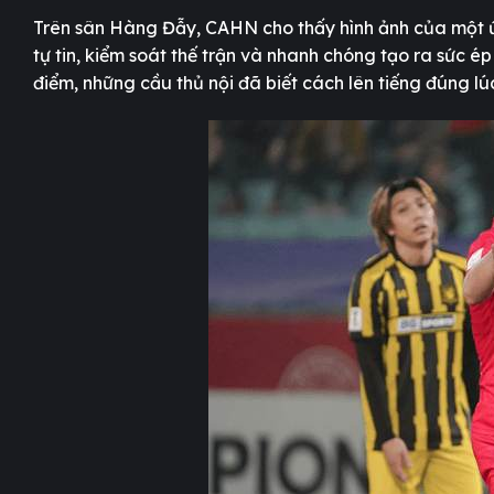
Trên sân Hàng Đẫy, CAHN cho thấy hình ảnh của một ứ
tự tin, kiểm soát thế trận và nhanh chóng tạo ra sức 
điểm, những cầu thủ nội đã biết cách lên tiếng đúng lú