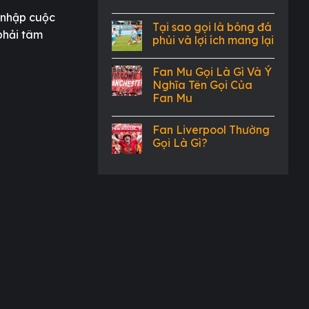
 nhập cuộc
Tại sao gọi là bóng đá
phải tâm
phủi và lợi ích mang lại
Fan Mu Gọi Là Gì Và Ý
Nghĩa Tên Gọi Của
Fan Mu
Fan Liverpool Thường
Gọi Là Gì?