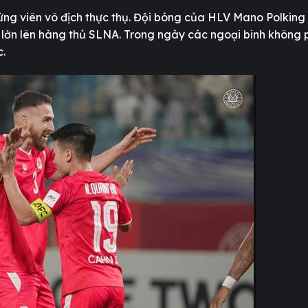
ng viên vô địch thực thụ. Đội bóng của HLV Mano Polking
ép lớn lên hàng thủ SLNA. Trong ngày các ngoại binh không 
c.