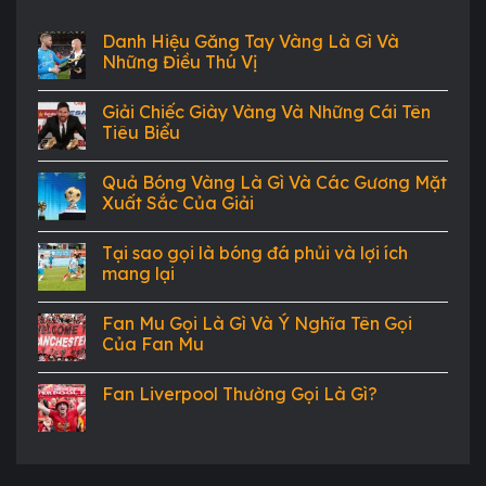
Danh Hiệu Găng Tay Vàng Là Gì Và
Những Điều Thú Vị
Giải Chiếc Giày Vàng Và Những Cái Tên
Tiêu Biểu
Quả Bóng Vàng Là Gì Và Các Gương Mặt
Xuất Sắc Của Giải
Tại sao gọi là bóng đá phủi và lợi ích
mang lại
Fan Mu Gọi Là Gì Và Ý Nghĩa Tên Gọi
Của Fan Mu
Fan Liverpool Thường Gọi Là Gì?