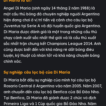
Di Maria là ai?
Angel Di Maria (sinh ngày 14 tháng 2 năm 1988) là
một cầu thủ bóng đá chuyên nghiệp người Argentina
hiện đang chơi ở vị trí tiền vệ cánh cho câu lạc bộ
Juventus tại Serie A và đội tuyển quốc gia Argentina.
Di Maria được đánh giá là một trong những cầu thủ
chạy cánh xuất sắc nhất thế giới và là cầu thủ xuất
sắc nhất trận chung kết Champions League 2014. Anh
cũng được biết đến với khả năng rê dắt bóng điêu
luyện, kỹ thuật cá nhân tốt và khả năng chuyền bóng
chính xác.
Sự nghiệp câu lạc bộ của Di Maria
Di Maria bắt đầu sự nghiệp của mình tại câu lạc bộ
Rosario Central ở Argentina vào năm 2005. Năm 2007,
anh chuyển đến câu lạc bộ Benfica của Bồ Đào Nha.
Tại Benfica, Di Maria đã giành được 2 chức vô địch
Primeira Liga và 1 Cúp quốc gia Bồ Đào Nha. Năm