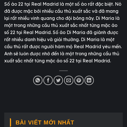
Số áo 22 tại Real Madrid là một số áo rất đặc biệt. Nó
đã được mặc bởi nhiều cầu thủ xuất sắc và đã mang
lại rất nhiều vinh quang cho đội bóng này. Di Maria là
một trong những cầu thủ xuất sắc nhất từng mặc áo
số 22 tại Real Madrid. Số áo Di Maria đã giành được
rất nhiều danh hiệu và giải thưởng. Di Maria là một
cầu thủ rất được người hâm mộ Real Madrid yêu mến.
Anh sẽ luôn được nhớ đến là một trong những cầu thủ
xuất sắc nhất từng mặc áo số 22 tại Real Madrid.
BÀI VIẾT MỚI NHẤT