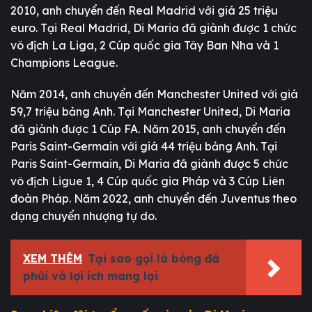
2010, anh chuyển đến Real Madrid với giá 25 triệu
euro. Tại Real Madrid, Di Maria đã giành được 1 chức
vô địch La Liga, 2 Cúp quốc gia Tây Ban Nha và 1
Champions League.
Năm 2014, anh chuyển đến Manchester United với giá
59,7 triệu bảng Anh. Tại Manchester United, Di Maria
đã giành được 1 Cúp FA. Năm 2015, anh chuyển đến
Paris Saint-Germain với giá 44 triệu bảng Anh. Tại
Paris Saint-Germain, Di Maria đã giành được 5 chức
vô địch Ligue 1, 4 Cúp quốc gia Pháp và 3 Cúp Liên
đoàn Pháp. Năm 2022, anh chuyển đến Juventus theo
dạng chuyển nhượng tự do.
XEM THÊM
Tại sao gọi là bóng đá
phủi và lợi ích mang lại